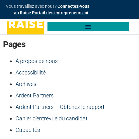
Vous travaillez avec nous?
Connectez-vous
au Raise Portail des entrepreneurs ici.
Pages
À propos de nous
Accessibilité
Archives
Ardent Partners
Ardent Partners – Obtenez le rapport
Cahier d’entrevue du candidat
Capacités